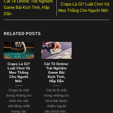
Cát Tê Online: Trải Nghiệm
Craps Là Gì? Luật Chơi Và
Game Bài Kịch Tính, Hấp
Mẹo Thắng Cho Người Mới
Dẫn
RELATED POSTS
Craps Là Gì?
Cát Tê Online:
Luật Chơi Và
Trải Nghiệm
Mẹo Thắng
Game Bài
Cho Người
Kịch Tính,
Mới
Hấp Dẫn
Craps là một
Cát tê là một
trong những trò
trong những trò
chơi xúc xắc
chơi bài được
nổi tiếng nhất
nhiều người
trong các
yêu thích bởi...