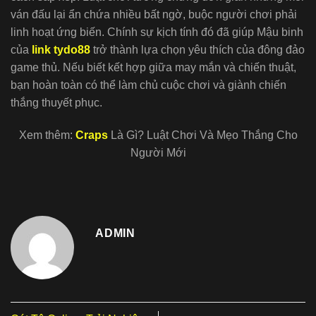
ván đấu lại ẩn chứa nhiều bất ngờ, buộc người chơi phải
linh hoạt ứng biến. Chính sự kịch tính đó đã giúp Mậu binh
của
link tydo88
trở thành lựa chọn yêu thích của đông đảo
game thủ. Nếu biết kết hợp giữa may mắn và chiến thuật,
bạn hoàn toàn có thể làm chủ cuộc chơi và giành chiến
thắng thuyết phục.
Xem thêm:
Craps
Là Gì? Luật Chơi Và Mẹo Thắng Cho
Người Mới
ADMIN