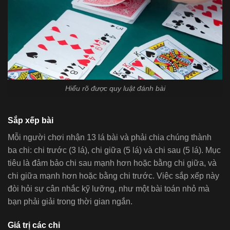
Hiểu rõ được quy luật đánh bài
Sắp xếp bài
Mỗi người chơi nhận 13 lá bài và phải chia chúng thành
ba chi: chi trước (3 lá), chi giữa (5 lá) và chi sau (5 lá). Mục
tiêu là đảm bảo chi sau mạnh hơn hoặc bằng chi giữa, và
chi giữa mạnh hơn hoặc bằng chi trước. Việc sắp xếp này
đòi hỏi sự cân nhắc kỹ lưỡng, như một bài toán nhỏ mà
bạn phải giải trong thời gian ngắn.
Giá trị các chi