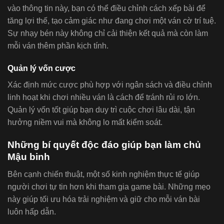
vào thông tin này, bạn có thể điều chỉnh cách xếp bài để
tăng lợi thế, tạo cảm giác như đang chơi một ván cờ trí tuệ.
Sự nhạy bén này không chỉ cải thiện kết quả mà còn làm
mỗi ván thêm phần kịch tính.
Quản lý vốn cược
Xác định mức cược phù hợp với ngân sách và điều chỉnh
linh hoạt khi chơi nhiều ván là cách để tránh rủi ro lớn.
Quản lý vốn tốt giúp bạn duy trì cuộc chơi lâu dài, tận
hưởng niềm vui mà không lo mất kiểm soát.
Những bí quyết độc đáo giúp bạn làm chủ
Mậu binh
Bên cạnh chiến thuật, một số kinh nghiệm thực tế giúp
người chơi tự tin hơn khi tham gia game bài. Những mẹo
này giúp tối ưu hóa trải nghiệm và giữ cho mỗi ván bài
luôn hấp dẫn.