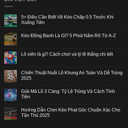
5+ Điều Cần Biết Về Kèo Chấp 0.5 Trước Khi
Xuống Tiền
Kèo Đồng Banh Là Gì? 5 Phút Nắm Rõ Từ A-Z
Lô xiên là gì? Cách chơi và tỷ lệ thắng chi tiết
Chiến Thuật Nuôi Lô Khung An Toàn Và Dễ Trúng
2025
Giải Mã Lô 3 Càng: Tỷ Lệ Trúng Và Cách Tính
Tiền
Hướng Dẫn Chơi Kèo Phạt Góc Chuẩn Xác Cho
Tân Thủ 2025