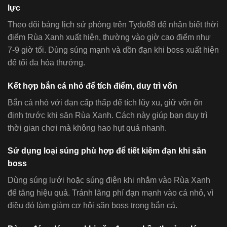
lực
Theo dõi bảng lịch sử phòng trên Tydo88 để nhận biết thời
điểm Rùa Xanh xuất hiện, thường vào giờ cao điểm như
7-9 giờ tối. Dùng súng mạnh và dồn đạn khi boss xuất hiện
để tối đa hóa thưởng.
Kết hợp bắn cá nhỏ để tích điểm, duy trì vốn
Bắn cá nhỏ với đạn cấp thấp để tích lũy xu, giữ vốn ổn
định trước khi săn Rùa Xanh. Cách này giúp bạn duy trì
thời gian chơi mà không hao hụt quá nhanh.
Sử dụng loại súng phù hợp để tiết kiệm đạn khi săn
boss
Dùng súng lưới hoặc súng điện khi nhắm vào Rùa Xanh
để tăng hiệu quả. Tránh lãng phí đạn mạnh vào cá nhỏ, vì
điều đó làm giảm cơ hội săn boss trong bắn cá.