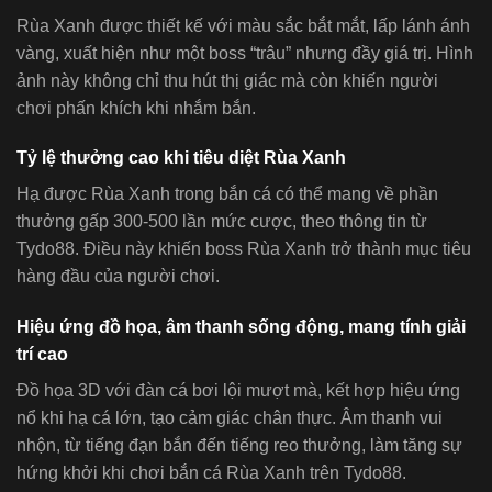
Rùa Xanh được thiết kế với màu sắc bắt mắt, lấp lánh ánh
vàng, xuất hiện như một boss “trâu” nhưng đầy giá trị. Hình
ảnh này không chỉ thu hút thị giác mà còn khiến người
chơi phấn khích khi nhắm bắn.
Tỷ lệ thưởng cao khi tiêu diệt Rùa Xanh
Hạ được Rùa Xanh trong bắn cá có thể mang về phần
thưởng gấp 300-500 lần mức cược, theo thông tin từ
Tydo88. Điều này khiến boss Rùa Xanh trở thành mục tiêu
hàng đầu của người chơi.
Hiệu ứng đồ họa, âm thanh sống động, mang tính giải
trí cao
Đồ họa 3D với đàn cá bơi lội mượt mà, kết hợp hiệu ứng
nổ khi hạ cá lớn, tạo cảm giác chân thực. Âm thanh vui
nhộn, từ tiếng đạn bắn đến tiếng reo thưởng, làm tăng sự
hứng khởi khi chơi bắn cá Rùa Xanh trên Tydo88.