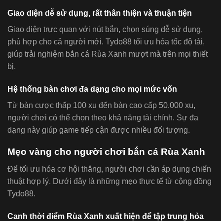
Giao diện dễ sử dụng, rất thân thiện và thuận tiện
Giao diện trực quan với nút bắn, chọn súng dễ sử dụng,
phù hợp cho cả người mới. Tydo88 tối ưu hóa tốc độ tải,
giúp trải nghiệm bắn cá Rùa Xanh mượt mà trên mọi thiết
bị.
Hệ thống bàn chơi đa dạng cho mọi mức vốn
Từ bàn cược thấp 100 xu đến bàn cao cấp 50.000 xu,
người chơi có thể chọn theo khả năng tài chính. Sự đa
dạng này giúp game tiếp cận được nhiều đối tượng.
Mẹo vàng cho người chơi bắn cá Rùa Xanh
Để tối ưu hóa cơ hội thắng, người chơi cần áp dụng chiến
thuật hợp lý. Dưới đây là những mẹo thực tế từ cộng đồng
Tydo88.
Canh thời điểm Rùa Xanh xuất hiện để tập trung hỏa