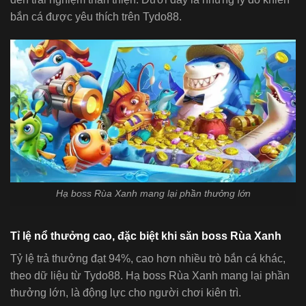
bắn cá được yêu thích trên Tydo88.
Hạ boss Rùa Xanh mang lại phần thưởng lớn
Tỉ lệ nổ thưởng cao, đặc biệt khi săn boss Rùa Xanh
Tỷ lệ trả thưởng đạt 94%, cao hơn nhiều trò bắn cá khác,
theo dữ liệu từ Tydo88. Hạ boss Rùa Xanh mang lại phần
thưởng lớn, là động lực cho người chơi kiên trì.