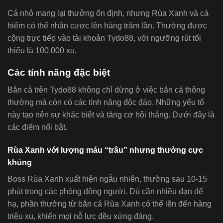
Cá nhỏ mang lại thưởng ổn định, nhưng Rùa Xanh và cá
hiếm có thể nhân cược lên hàng trăm lần. Thưởng được
cộng trực tiếp vào tài khoản Tydo88, với ngưỡng rút tối
thiểu là 100.000 xu.
Các tính năng đặc biệt
Bắn cá trên Tydo88 không chỉ dừng ở việc bắn cá thông
thường mà còn có các tính năng độc đáo. Những yếu tố
này tạo nên sự khác biệt và tăng cơ hội thắng. Dưới đây là
các điểm nổi bật.
Rùa Xanh với lượng máu “trâu” nhưng thưởng cực
khủng
Boss Rùa Xanh xuất hiện ngẫu nhiên, thường sau 10-15
phút trong các phòng đông người. Dù cần nhiều đạn để
hạ, phần thưởng từ bắn cá Rùa Xanh có thể lên đến hàng
triệu xu, khiến mọi nỗ lực đều xứng đáng.