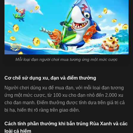
Mỗi loại đạn người chơi mua tương ứng một mức cược
Cơ chế sử dụng xu, đạn và điểm thưởng
Người chơi dùng xu để mua đạn, với mỗi loại đạn tương
ứng một mức cược, từ 100 xu cho đạn nhỏ đến 2.000 xu
cho đạn mạnh. Điểm thưởng được tính dựa trên giá trị cá
bị hạ, hiển thị rõ ràng trên giao diện.
Cách tính phần thưởng khi bắn trúng Rùa Xanh và các
loài cá hiếm